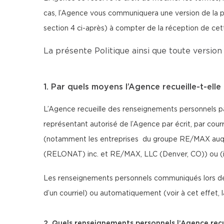
cas, l’Agence vous communiquera une version de la pr
section 4 ci-après) à compter de la réception de ce
La présente Politique ainsi que toute version 
1. Par quels moyens l’Agence recueille-t-ell
L’Agence recueille des renseignements personnels par
représentant autorisé de l’Agence par écrit, par cour
(notamment les entreprises du groupe RE/MAX auque
(RELONAT) inc. et RE/MAX, LLC (Denver, CO)) ou (iii)
Les renseignements personnels communiqués lors de 
d’un courriel) ou automatiquement (voir à cet effet,
2. Quels renseignements personnels l’Agence recue