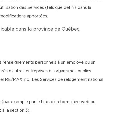
lisation des Services (tels que définis dans la
 modifications apportées.
plicable dans la province de Québec.
tels renseignements personnels à un employé ou un
uprès d’autres entreprises et organismes publics
l RE/MAX inc., Les Services de relogement national
(par exemple par le biais d’un formulaire web ou
à la section 3).