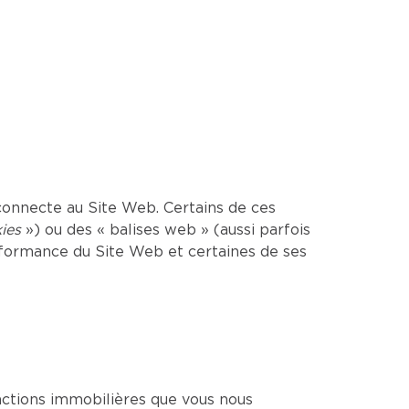
onnecte au Site Web. Certains de ces
ies
») ou des « balises web » (aussi parfois
erformance du Site Web et certaines de ses
sactions immobilières que vous nous