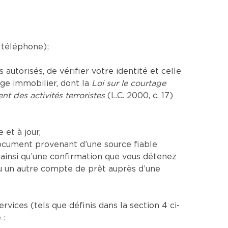
 téléphone);
utorisés, de vérifier votre identité et celle
age immobilier, dont la
Loi sur le courtage
nt des activités terroristes
(L.C. 2000, c. 17)
et à jour,
ocument provenant d’une source fiable
insi qu’une confirmation que vous détenez
u un autre compte de prêt auprès d’une
ices (tels que définis dans la section 4 ci-
 :