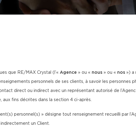
ques que RE/MAX Crystal (l’«
Agence
» ou «
nous
» ou «
nos
») a 
nseignements personnels de ses clients, à savoir les personnes p
contact direct ou indirect avec un représentant autorisé de l’Age
, aux fins décrites dans la section 4 ci-après.
ment(s) personnel(s) » désigne tout renseignement recueilli par l
 indirectement un Client.