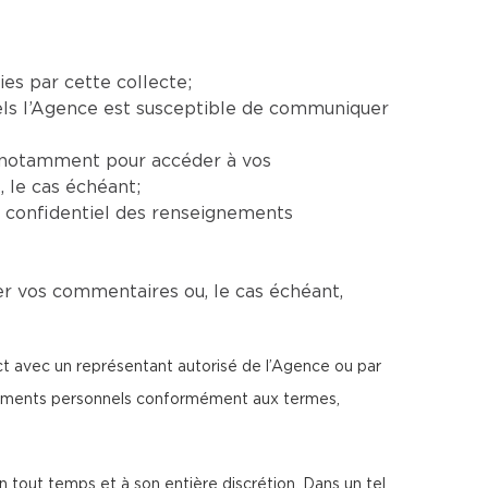
ies par cette collecte;
uels l’Agence est susceptible de communiquer
e, notamment pour accéder à vos
 le cas échéant;
e confidentiel des renseignements
er vos commentaires ou, le cas échéant,
ect avec un représentant autorisé de l’Agence ou par
ignements personnels conformément aux termes,
n tout temps et à son entière discrétion. Dans un tel