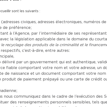
illir sont les suivants :
adresses civiques, adresses électroniques, numéros de
ue de préférence;
t à l’Agence, par l’intermédiaire de ses représentants a
vec la législation applicable dans le domaine du court
 le recyclage des produits de la criminalité et le financeme
respectifs, c’est-à-dire, entre autres:
ncipale,
délivré par un gouvernement qui est authentique, valide 
e fiable comportant votre nom et votre adresse, un d
te de naissance et un document comportant votre nom a
produit de paiement prépayé ou une carte de crédit o
nadienne;
nous communiquez dans le cadre de l’exécution des Serv
tituer des renseignements personnels sensibles, tels que