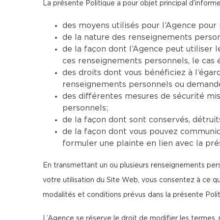
La présente Politique a pour objet principal d’informer
des moyens utilisés pour l’Agence pour 
de la nature des renseignements personne
de la façon dont l’Agence peut utiliser
ces renseignements personnels, le cas 
des droits dont vous bénéficiez à l’ég
renseignements personnels ou demander 
des différentes mesures de sécurité mi
personnels;
de la façon dont sont conservés, détrui
de la façon dont vous pouvez communiqu
formuler une plainte en lien avec la pré
En transmettant un ou plusieurs renseignements perso
votre utilisation du Site Web, vous consentez à ce 
modalités et conditions prévus dans la présente Polit
L’Agence se réserve le droit de modifier les termes, 