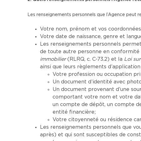
Les renseignements personnels que l’Agence peut recue
Votre nom, prénom et vos coordonnées (
Votre date de naissance, genre et lang
Les renseignements personnels permettan
de toute autre personne en conformité a
immobilier
(RLRQ, c. C-73.2) et la
Loi sur
ainsi que leurs règlements d’application 
Votre profession ou occupation pri
Un document d’identité avec photo 
Un document provenant d’une sourc
comportant votre nom et votre da
un compte de dépôt, un compte de 
entité financière;
Votre citoyenneté ou résidence ca
Les renseignements personnels que vous 
après) et qui sont susceptibles de cons