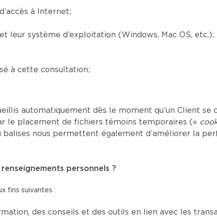
’accès à Internet;
) et leur système d’exploitation (Windows, Mac OS, etc.);
é à cette consultation;
eillis automatiquement dès le moment qu’un Client se c
ar le placement de fichiers témoins temporaires («
cook
s ou balises nous permettent également d’améliorer la p
es renseignements personnels ?
 fins suivantes :
mation, des conseils et des outils en lien avec les tran