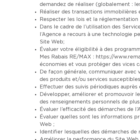
demandez de réaliser (globalement : le
Réaliser des transactions immobilières 
Respecter les lois et la réglementation 
Dans le cadre de l’utilisation des Servic
l’Agence a recours à une technologie per
Site Web;
Évaluer votre éligibilité à des programm
Mes Rabais RE/MAX :
https://www.rem
économies et vous protéger des vices ca
De façon générale, communiquer avec vo
des produits et/ou services susceptibles
Effectuer des suivis périodiques auprès d
Développer, améliorer et promouvoir le
des renseignements personnels de plusi
Évaluer l’efficacité des démarches de l’
Évaluer quelles sont les informations pr
Web ;
Identifier lesquelles des démarches de n
Améliorer la performance du Site Web et 