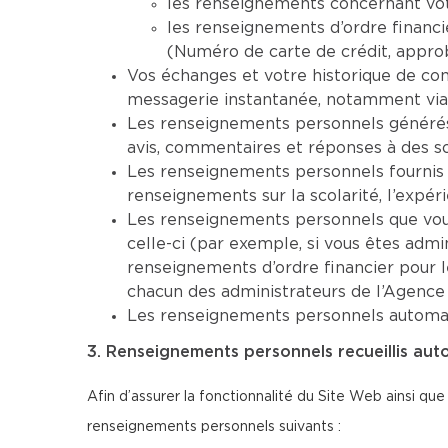
les renseignements concernant vot
les renseignements d’ordre financi
(Numéro de carte de crédit, approba
Vos échanges et votre historique de co
messagerie instantanée, notamment via
Les renseignements personnels générés 
avis, commentaires et réponses à des s
Les renseignements personnels fournis 
renseignements sur la scolarité, l’expéri
Les renseignements personnels que vous 
celle-ci (par exemple, si vous êtes adm
renseignements d’ordre financier pour 
chacun des administrateurs de l’Agence
Les renseignements personnels automatiq
3. Renseignements personnels recueillis aut
Afin d’assurer la fonctionnalité du Site Web ainsi que
renseignements personnels suivants :