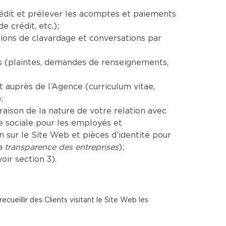
rédit et prélever les acomptes et paiements
 crédit, etc.);
ions de clavardage et conversations par
es (plaintes, demandes de renseignements,
auprès de l’Agence (curriculum vitae,
;
aison de la nature de votre relation avec
e sociale pour les employés et
sur le Site Web et pièces d’identité pour
la transparence des entreprises
);
ir section 3).
cueillir des Clients visitant le Site Web les