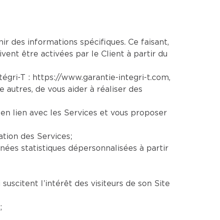
nir des informations spécifiques. Ce faisant,
vent être activées par le Client à partir du
ntégri-T :
https://www.garantie-integri-t.com
,
re autres, de vous aider à réaliser des
en lien avec les Services et vous proposer
ation des Services;
ées statistiques dépersonnalisées à partir
uscitent l’intérêt des visiteurs de son Site
;